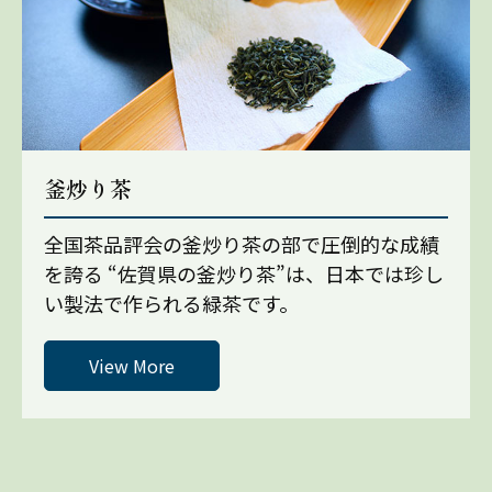
釜炒り茶
全国茶品評会の釜炒り茶の部で圧倒的な成績
を誇る “佐賀県の釜炒り茶”は、日本では珍し
い製法で作られる緑茶です。
View More