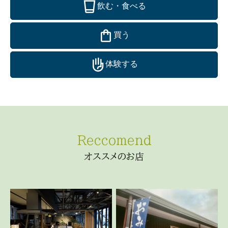
飲む・食べる
買う
体験する
オススメのお店