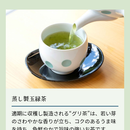
蒸し製玉緑茶
適期に収穫し製造される“グリ茶”は、若い芽
のさわやかな香りが立ち、コクのあるうま味
を持ち、色鮮やかで旨味の強いお茶です。