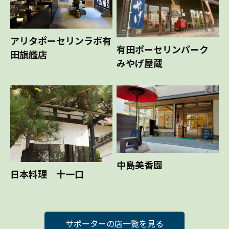
アリタポーセリンラボ有
有田ポーセリンパーク
田旗艦店
みやげ屋蔵
中島美香園
日本料理 十一口
サポーターの店一覧を見る