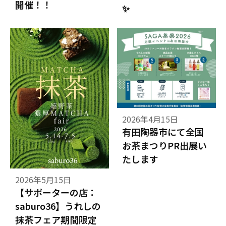
開催！！
✨
2026年4月15日
有田陶器市にて全国
お茶まつりPR出展い
たします
2026年5月15日
【サポーターの店：
saburo36】うれしの
抹茶フェア期間限定