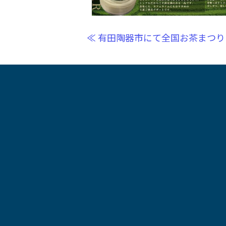
≪ 有田陶器市にて全国お茶まつり