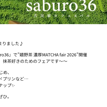
じまりました♪
」で”嬉野茶 濃厚MATCHA fair 2026”開催
、抹茶好きのためのフェアです～～
はじめ、
ドプリンなど…
ナップ✨
ぜひ。