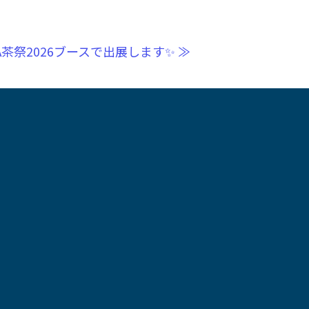
茶祭2026ブースで出展します✨ ≫