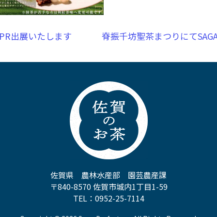
PR出展いたします
脊振千坊聖茶まつりにてSAGA
佐賀県 農林水産部 園芸農産課
〒840-8570 佐賀市城内1丁目1-59
TEL：0952-25-7114