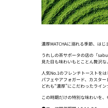
濃厚MATCHAに溺れる季節、は
うれしの茶サポータの店の「saburo36
見た目も味わいもとことん贅沢な
人気No.1のフレンチトーストを
パフェやアフォガード、カスター
どれも“濃厚”にこだわったライン
この時期だけの特別な味わいを、