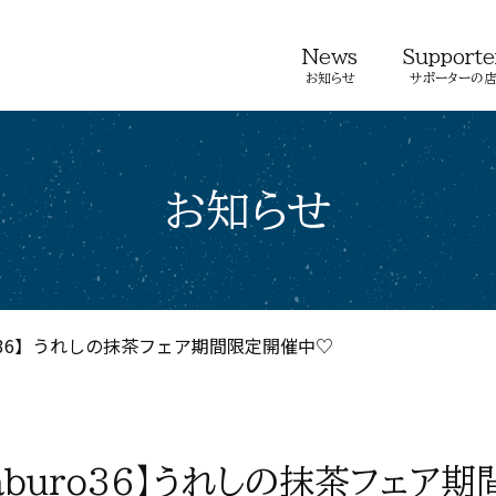
お知らせ
サポーターの
お知らせ
ro36】うれしの抹茶フェア期間限定開催中♡
aburo36】うれしの抹茶フェア